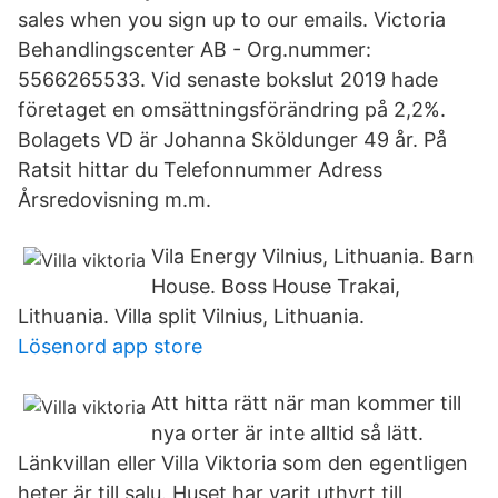
sales when you sign up to our emails. Victoria
Behandlingscenter AB - Org.nummer:
5566265533. Vid senaste bokslut 2019 hade
företaget en omsättningsförändring på 2,2%.
Bolagets VD är Johanna Sköldunger 49 år. På
Ratsit hittar du Telefonnummer Adress
Årsredovisning m.m.
Vila Energy Vilnius, Lithuania. Barn
House. Boss House Trakai,
Lithuania. Villa split Vilnius, Lithuania.
Lösenord app store
Att hitta rätt när man kommer till
nya orter är inte alltid så lätt.
Länkvillan eller Villa Viktoria som den egentligen
heter är till salu. Huset har varit uthyrt till