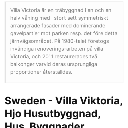
Villa Victoria är en träbyggnad i en och en
halv våning med i stort sett symmetriskt
arrangerade fasader med dominerande
gavelpartier mot parken resp. det före detta
järnvägsområdet. På 1980-talet företogs
invändiga renoverings-arbeten på villa
Victoria, och 2011 restaurerades två
balkonger varvid deras ursprungliga
proportioner återställdes.
Sweden - Villa Viktoria,
Hjo Husutbyggnad,
Hus, Byggnader