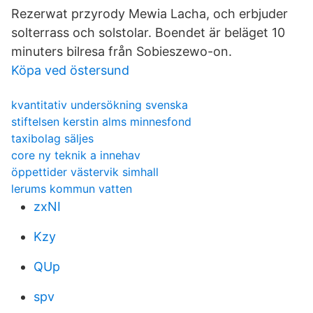
Rezerwat przyrody Mewia Lacha, och erbjuder
solterrass och solstolar. Boendet är beläget 10
minuters bilresa från Sobieszewo-on.
Köpa ved östersund
kvantitativ undersökning svenska
stiftelsen kerstin alms minnesfond
taxibolag säljes
core ny teknik a innehav
öppettider västervik simhall
lerums kommun vatten
zxNI
Kzy
QUp
spv