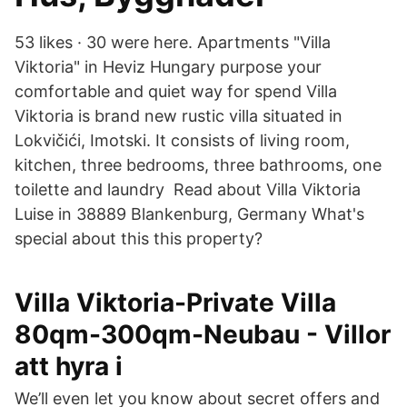
53 likes · 30 were here. Apartments "Villa
Viktoria" in Heviz Hungary purpose your
comfortable and quiet way for spend Villa
Viktoria is brand new rustic villa situated in
Lokvičići, Imotski. It consists of living room,
kitchen, three bedrooms, three bathrooms, one
toilette and laundry Read about Villa Viktoria
Luise in 38889 Blankenburg, Germany What's
special about this this property?
Villa Viktoria-Private Villa
80qm-300qm-Neubau - Villor
att hyra i
We’ll even let you know about secret offers and