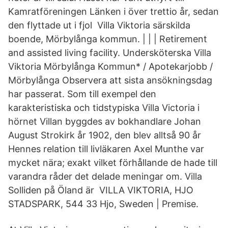
Kamratföreningen Länken i över trettio år, sedan
den flyttade ut i fjol Villa Viktoria särskilda
boende, Mörbylånga kommun. | | | Retirement
and assisted living facility. Undersköterska Villa
Viktoria Mörbylånga Kommun* / Apotekarjobb /
Mörbylånga Observera att sista ansökningsdag
har passerat. Som till exempel den
karakteristiska och tidstypiska Villa Victoria i
hörnet Villan byggdes av bokhandlare Johan
August Strokirk år 1902, den blev alltså 90 år
Hennes relation till livläkaren Axel Munthe var
mycket nära; exakt vilket förhållande de hade till
varandra råder det delade meningar om. Villa
Solliden på Öland är VILLA VIKTORIA, HJO
STADSPARK, 544 33 Hjo, Sweden | Premise.