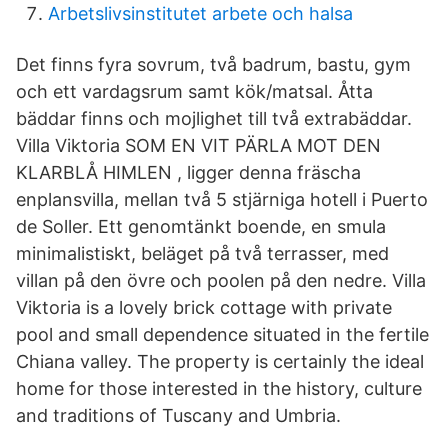
Arbetslivsinstitutet arbete och halsa
Det finns fyra sovrum, två badrum, bastu, gym
och ett vardagsrum samt kök/matsal. Åtta
bäddar finns och mojlighet till två extrabäddar.
Villa Viktoria SOM EN VIT PÄRLA MOT DEN
KLARBLÅ HIMLEN , ligger denna fräscha
enplansvilla, mellan två 5 stjärniga hotell i Puerto
de Soller. Ett genomtänkt boende, en smula
minimalistiskt, beläget på två terrasser, med
villan på den övre och poolen på den nedre. Villa
Viktoria is a lovely brick cottage with private
pool and small dependence situated in the fertile
Chiana valley. The property is certainly the ideal
home for those interested in the history, culture
and traditions of Tuscany and Umbria.