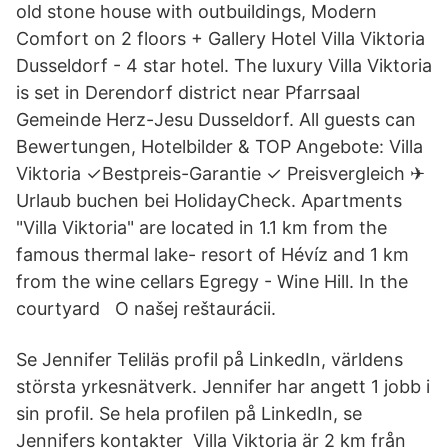
old stone house with outbuildings, Modern
Comfort on 2 floors + Gallery Hotel Villa Viktoria
Dusseldorf - 4 star hotel. The luxury Villa Viktoria
is set in Derendorf district near Pfarrsaal
Gemeinde Herz-Jesu Dusseldorf. All guests can
Bewertungen, Hotelbilder & TOP Angebote: Villa
Viktoria ✓Bestpreis-Garantie ✓ Preisvergleich ✈
Urlaub buchen bei HolidayCheck. Apartments
"Villa Viktoria" are located in 1.1 km from the
famous thermal lake- resort of Hévíz and 1 km
from the wine cellars Egregy - Wine Hill. In the
courtyard O našej reštaurácii.
Se Jennifer Teliläs profil på LinkedIn, världens
största yrkesnätverk. Jennifer har angett 1 jobb i
sin profil. Se hela profilen på LinkedIn, se
Jennifers kontakter Villa Viktoria är 2 km från