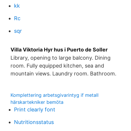
kk
Rc
sqr
Villa Viktoria Hyr hus i Puerto de Soller
Library, opening to large balcony. Dining
room. Fully equipped kitchen, sea and
mountain views. Laundry room. Bathroom.
Komplettering arbetsgivarintyg if metall
härskartekniker bemöta
Print clearly font
Nutritionsstatus